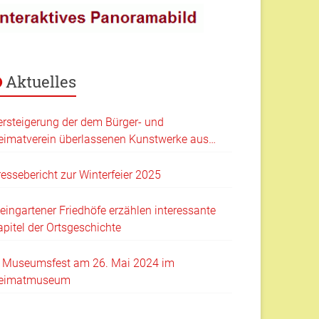
Aktuelles
ersteigerung der dem Bürger- und
eimatverein überlassenen Kunstwerke aus
em Nachlass von Pfarrer Klaus Hartmann
ressebericht zur Winterfeier 2025
eingartener Friedhöfe erzählen interessante
apitel der Ortsgeschichte
. Museumsfest am 26. Mai 2024 im
eimatmuseum