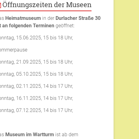
Öffnungszeiten der Museen
as
Heimatmuseum
in der
Durlacher Straße 30
st an folgenden Terminen
geöffnet:
onntag, 15.06.2025, 15 bis 18 Uhr,
ommerpause
onntag, 21.09.2025, 15 bis 18 Uhr,
onntag, 05.10.2025, 15 bis 18 Uhr,
onntag, 02.11.2025, 14 bis 17 Uhr,
onntag, 16.11.2025, 14 bis 17 Uhr,
onntag, 07.12.2025, 14 bis 17 Uhr,
as
Museum im Wartturm
ist ab dem