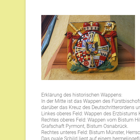
Erklärung des historischen Wappens:
In der Mitte ist das Wappen des Fürstbischo
darüber das Kreuz des Deutschritterordens 
Linkes oberes Feld: Wappen des Erzbistums K
Rechtes oberes Feld: Wappen vom Bistum Hil
Grafschaft Pyrmont, Bistum Osnabrück.
Rechtes unteres Feld: Bistum Münster, Herrs
Das ovale Schild liegt auf einem hermelingef