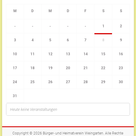
-
-
-
-
-
1
2
3
4
5
6
7
8
9
10
11
12
13
14
15
16
17
18
19
20
21
22
23
24
25
26
27
28
29
30
31
Heute keine Veranstaltungen
Copyright © 2026
Bürger- und Heimatverein Weingarten
. Alle Rechte