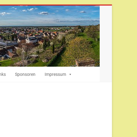
nks
Sponsoren
Impressum