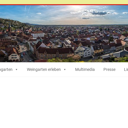
ngarten
Weingarten erleben
Multimedia
Presse
Li