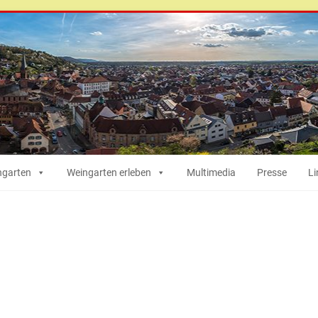
ngarten
Weingarten erleben
Multimedia
Presse
Li