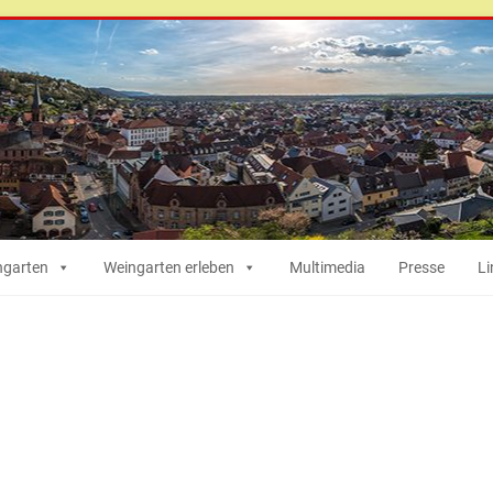
ngarten
Weingarten erleben
Multimedia
Presse
Li