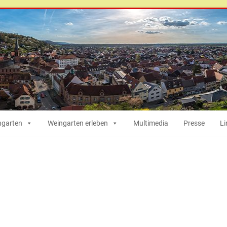
ngarten
Weingarten erleben
Multimedia
Presse
Li