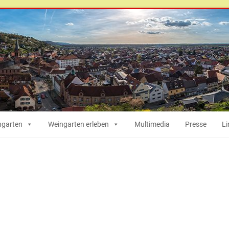
ngarten
Weingarten erleben
Multimedia
Presse
Li