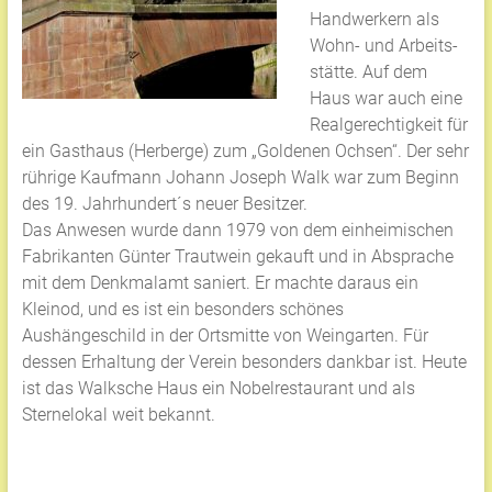
Handwerkern als
Wohn- und Arbeits-
stätte. Auf dem
Haus war auch eine
Realgerechtigkeit für
ein Gasthaus (Herberge) zum „Goldenen Ochsen“. Der sehr
rührige Kaufmann Johann Joseph Walk war zum Beginn
des 19. Jahrhundert´s neuer Besitzer.
Das Anwesen wurde dann 1979 von dem einheimischen
Fabrikanten Günter Trautwein gekauft und in Absprache
mit dem Denkmalamt saniert. Er machte daraus ein
Kleinod, und es ist ein besonders schönes
Aushängeschild in der Ortsmitte von Weingarten. Für
dessen Erhaltung der Verein besonders dankbar ist. Heute
ist das Walksche Haus ein Nobelrestaurant und als
Sternelokal weit bekannt.