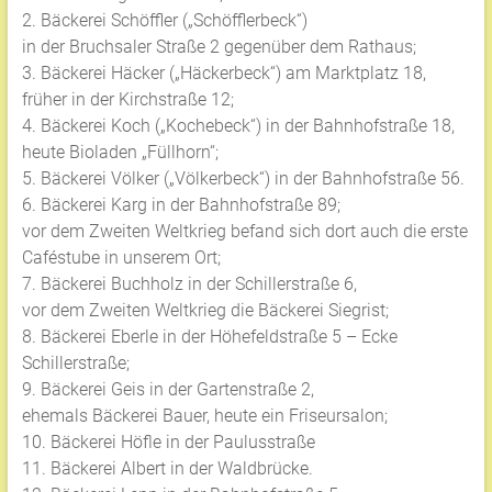
2. Bäckerei Schöffler („Schöfflerbeck“)
in der Bruchsaler Straße 2 gegenüber dem Rathaus;
3. Bäckerei Häcker („Häckerbeck“) am Marktplatz 18,
früher in der Kirchstraße 12;
4. Bäckerei Koch („Kochebeck“) in der Bahnhofstraße 18,
heute Bioladen „Füllhorn“;
5. Bäckerei Völker („Völkerbeck“) in der Bahnhofstraße 56.
6. Bäckerei Karg in der Bahnhofstraße 89;
vor dem Zweiten Weltkrieg befand sich dort auch die erste
Caféstube in unserem Ort;
7. Bäckerei Buchholz in der Schillerstraße 6,
vor dem Zweiten Weltkrieg die Bäckerei Siegrist;
8. Bäckerei Eberle in der Höhefeldstraße 5 – Ecke
Schillerstraße;
9. Bäckerei Geis in der Gartenstraße 2,
ehemals Bäckerei Bauer, heute ein Friseursalon;
10. Bäckerei Höfle in der Paulusstraße
11. Bäckerei Albert in der Waldbrücke.