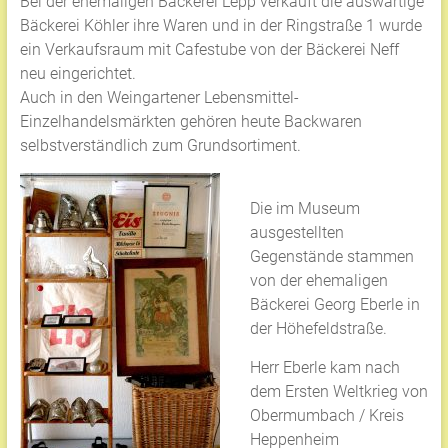
Bei der ehemaligen Bäckerei Lepp verkauft die auswärtige
Bäckerei Köhler ihre Waren und in der Ringstraße 1 wurde
ein Verkaufsraum mit Cafestube von der Bäckerei Neff
neu eingerichtet.
Auch in den Weingartener Lebensmittel-
Einzelhandelsmärkten gehören heute Backwaren
selbstverständlich zum Grundsortiment.
Die im Museum
ausgestellten
Gegenstände stammen
von der ehemaligen
Bäckerei Georg Eberle in
der Höhefeldstraße.
Herr Eberle kam nach
dem Ersten Weltkrieg von
Obermumbach / Kreis
Heppenheim