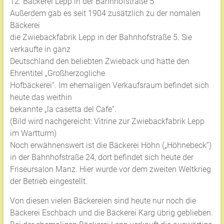
12. Bäckerei Lepp in der Bahnhofstraße 5
Außerdem gab es seit 1904 zusätzlich zu der nomalen
Bäckerei
die Zwiebackfabrik Lepp in der Bahnhofstraße 5. Sie
verkaufte in ganz
Deutschland den beliebten Zwieback und hatte den
Ehrentitel „Großherzogliche
Hofbäckerei“. Im ehemaligen Verkaufsraum befindet sich
heute das weithin
bekannte „la casetta del Cafe“.
(Bild wird nachgereicht: Vitrine zur Zwiebackfabrik Lepp
im Wartturm)
Noch erwähnenswert ist die Bäckerei Höhn („Höhnebeck“)
in der Bahnhofstraße 24, dort befindet sich heute der
Friseursalon Manz. Hier wurde vor dem zweiten Weltkrieg
der Betrieb eingestellt.
Von diesen vielen Bäckereien sind heute nur noch die
Bäckerei Eschbach und die Bäckerei Karg übrig geblieben.