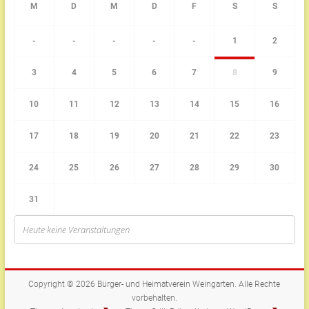
-
-
-
-
-
1
2
3
4
5
6
7
8
9
10
11
12
13
14
15
16
17
18
19
20
21
22
23
24
25
26
27
28
29
30
31
Heute keine Veranstaltungen
Copyright © 2026
Bürger- und Heimatverein Weingarten
. Alle Rechte
vorbehalten.