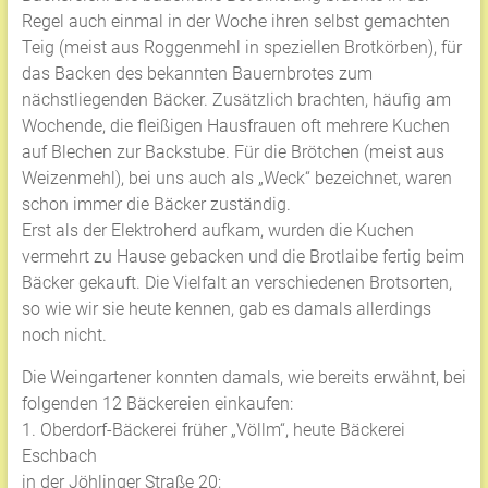
Regel auch einmal in der Woche ihren selbst gemachten
Teig (meist aus Roggenmehl in speziellen Brotkörben), für
das Backen des bekannten Bauernbrotes zum
nächstliegenden Bäcker. Zusätzlich brachten, häufig am
Wochende, die fleißigen Hausfrauen oft mehrere Kuchen
auf Blechen zur Backstube. Für die Brötchen (meist aus
Weizenmehl), bei uns auch als „Weck“ bezeichnet, waren
schon immer die Bäcker zuständig.
Erst als der Elektroherd aufkam, wurden die Kuchen
vermehrt zu Hause gebacken und die Brotlaibe fertig beim
Bäcker gekauft. Die Vielfalt an verschiedenen Brotsorten,
so wie wir sie heute kennen, gab es damals allerdings
noch nicht.
Die Weingartener konnten damals, wie bereits erwähnt, bei
folgenden 12 Bäckereien einkaufen:
1. Oberdorf-Bäckerei früher „Völlm“, heute Bäckerei
Eschbach
in der Jöhlinger Straße 20;