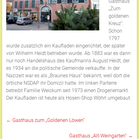
Gasthaus
„Zum
goldenen
Kreuz“.
Schon
1797
wurde zusätzlich ein Kaufladen eingerichtet, der später
von Wilhelm Heidt betrieben wurde. Ab 1883 war es dann
nur noch Handelshaus des Kaufmanns August Heidt, der
es 1934 an die politische Gemeinde verkaufte. In der
Nazizeit war es als „Braunes Haus“ bekannt, weil dort die
örtliche NSDAP ihr Domizil hatte. Im linken Parterre
betreibt Familie Weickum seit 1973 einen Drogeriemarkt.
Der Kaufladen ist heute als Hosen-Shop Wöhrl umgebaut.
←
Gasthaus zum „Goldenen Löwen“
Gasthaus „Alt-Weingarten“
→